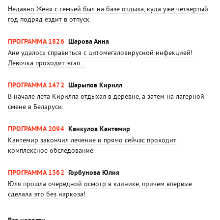
Недавно Женя с семьей был на базе отдыха, куда уже четвертый
год подряд ездит в отпуск.
ПРОГРАММА 1826
Шарова Анна
Ане удалось справиться с цитомегаловирусной инфекцией!
Девочка проходит этап...
ПРОГРАММА 1472
Шарыпов Кирилл
В начале лета Кирилла отдыхал в деревне, а затем на лагерной
смене в Беларуси.
ПРОГРАММА 2094
Канкулов Кантемир
Кантемир закончил лечение и прямо сейчас проходит
комплексное обследование.
ПРОГРАММА 1362
Горбунова Юлия
Юля прошла очередной осмотр в клинике, причем впервые
сделала это без наркоза!