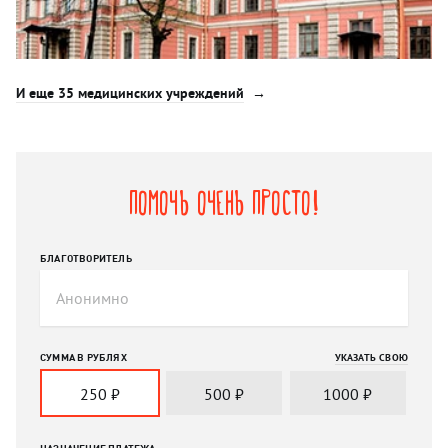
И еще 35 медицинских учреждений
Помочь очень просто!
БЛАГОТВОРИТЕЛЬ
СУММА В РУБЛЯХ
УКАЗАТЬ СВОЮ
250
₽
500
₽
1000
₽