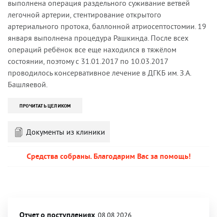
выполнена операция раздельного суживание ветвей
легочной артерии, стентирование открытого
артериального протока, баллонной атриосептостомии. 19
января выполнена процедура Рашкинда. После всех
операций ребёнок все еще находился в тяжёлом
состоянии, поэтому с 31.01.2017 по 10.03.2017
проводилось консервативное лечение в ДГКБ им. З.А.
Башляевой.
ПРОЧИТАТЬ ЦЕЛИКОМ
Документы из клиники
Средства собраны. Благодарим Вас за помощь!
Отчет о поступлениях
08.08.2026