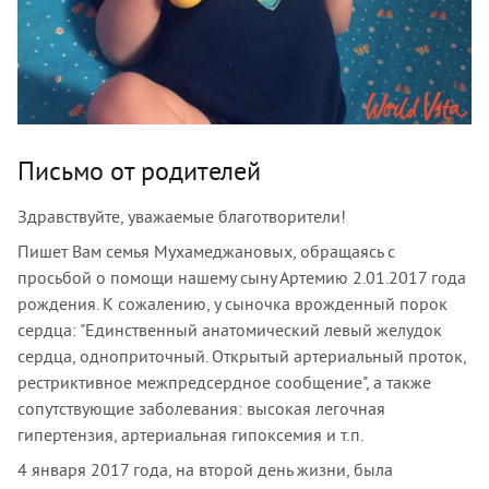
Письмо от родителей
Здравствуйте, уважаемые благотворители!
Пишет Вам семья Мухамеджановых, обращаясь с
просьбой о помощи нашему сыну Артемию 2.01.2017 года
рождения. К сожалению, у сыночка врожденный порок
сердца: "Единственный анатомический левый желудок
сердца, одноприточный. Открытый артериальный проток,
рестриктивное межпредсердное сообщение", а также
сопутствующие заболевания: высокая легочная
гипертензия, артериальная гипоксемия и т.п.
4 января 2017 года, на второй день жизни, была