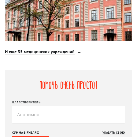
И еще 35 медицинских учреждений
Помочь очень просто!
БЛАГОТВОРИТЕЛЬ
СУММА В РУБЛЯХ
УКАЗАТЬ СВОЮ