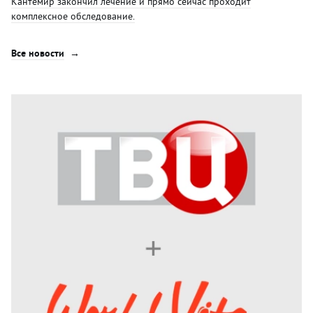
Кантемир закончил лечение и прямо сейчас проходит
комплексное обследование.
Все новости