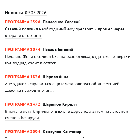
Новости
09.08.2026
ПРОГРАММА 2598
Панасенко Савелий
Савелий получил необходимый ему препарат и прошел через
операцию гортани.
ПРОГРАММА 1074
Павлов Евгений
Недавно Женя с семьей был на базе отдыха, куда уже четвертый
год подряд ездит в отпуск.
ПРОГРАММА 1826
Шарова Анна
Ане удалось справиться с цитомегаловирусной инфекцией!
Девочка проходит этап...
ПРОГРАММА 1472
Шарыпов Кирилл
В начале лета Кирилла отдыхал в деревне, а затем на лагерной
смене в Беларуси.
ПРОГРАММА 2094
Канкулов Кантемир