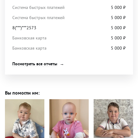
Система быстрых платежей
5 000
₽
Система быстрых платежей
5 000
₽
8(***)***2573
5 000
₽
Банковская карта
5 000
₽
Банковская карта
5 000
₽
Посмотреть все отчеты
Вы помогли им: