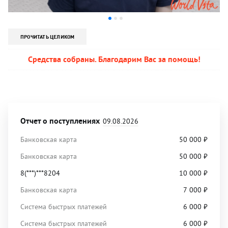
ПРОЧИТАТЬ ЦЕЛИКОМ
Средства собраны. Благодарим Вас за помощь!
Отчет о поступлениях
09.08.2026
Банковская карта
50 000
₽
Банковская карта
50 000
₽
8(***)***8204
10 000
₽
Банковская карта
7 000
₽
Система быстрых платежей
6 000
₽
Система быстрых платежей
6 000
₽