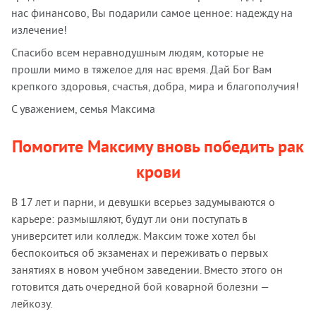
нас финансово, Вы подарили самое ценное: надежду на
излечение!
Спасибо всем неравнодушным людям, которые не
прошли мимо в тяжелое для нас время. Дай Бог Вам
крепкого здоровья, счастья, добра, мира и благополучия!
С уважением, семья Максима
Помогите Максиму вновь победить рак
крови
В 17 лет и парни, и девушки всерьез задумываются о
карьере: размышляют, будут ли они поступать в
университет или колледж. Максим тоже хотел бы
беспокоиться об экзаменах и переживать о первых
занятиях в новом учебном заведении. Вместо этого он
готовится дать очередной бой коварной болезни —
лейкозу.