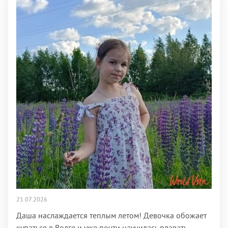
21.07.2026
Даша наслаждается теплым летом! Девочка обожает
купаться в Волге и уже почти научилась плавать. →