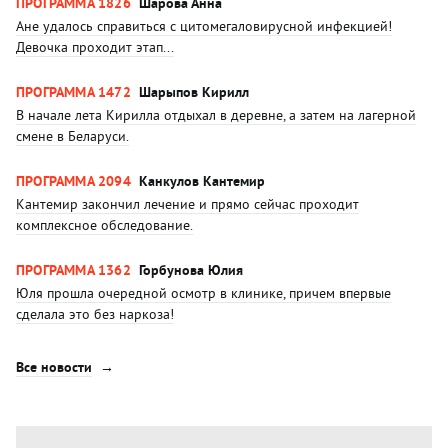
ПРОГРАММА 1826
Шарова Анна
Ане удалось справиться с цитомегаловирусной инфекцией!
Девочка проходит этап...
ПРОГРАММА 1472
Шарыпов Кирилл
В начале лета Кирилла отдыхал в деревне, а затем на лагерной
смене в Беларуси.
ПРОГРАММА 2094
Канкулов Кантемир
Кантемир закончил лечение и прямо сейчас проходит
комплексное обследование.
ПРОГРАММА 1362
Горбунова Юлия
Юля прошла очередной осмотр в клинике, причем впервые
сделала это без наркоза!
Все новости