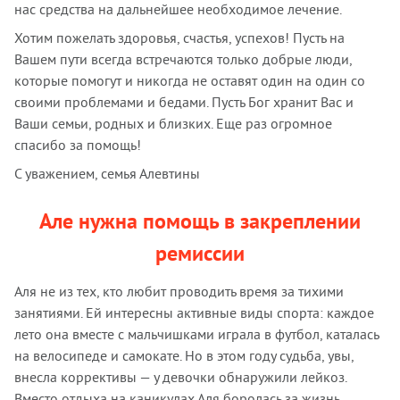
нас средства на дальнейшее необходимое лечение.
Хотим пожелать здоровья, счастья, успехов! Пусть на
Вашем пути всегда встречаются только добрые люди,
которые помогут и никогда не оставят один на один со
своими проблемами и бедами. Пусть Бог хранит Вас и
Ваши семьи, родных и близких. Еще раз огромное
спасибо за помощь!
С уважением, семья Алевтины
Але нужна помощь в закреплении
ремиссии
Аля не из тех, кто любит проводить время за тихими
занятиями. Ей интересны активные виды спорта: каждое
лето она вместе с мальчишками играла в футбол, каталась
на велосипеде и самокате. Но в этом году судьба, увы,
внесла коррективы — у девочки обнаружили лейкоз.
Вместо отдыха на каникулах Аля боролась за жизнь.