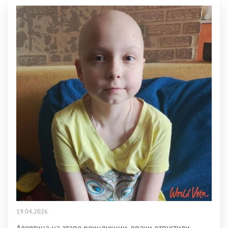
19.04.2026
Алевтина на этапе реиндукции, врачи отпустили