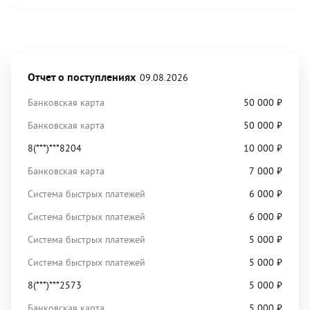
Отчет о поступлениях
09.08.2026
Банковская карта
50 000
₽
Банковская карта
50 000
₽
8(***)***8204
10 000
₽
Банковская карта
7 000
₽
Система быстрых платежей
6 000
₽
Система быстрых платежей
6 000
₽
Система быстрых платежей
5 000
₽
Система быстрых платежей
5 000
₽
8(***)***2573
5 000
₽
Банковская карта
5 000
₽