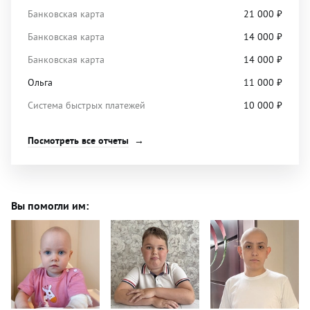
Банковская карта
21 000
₽
Банковская карта
14 000
₽
Банковская карта
14 000
₽
Ольга
11 000
₽
Система быстрых платежей
10 000
₽
Посмотреть все отчеты
Вы помогли им: