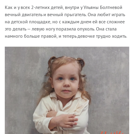
Как и у всех 2-летних детей, внутри у Ульяны Болтневой
вечный двигатель и вечный прыгатель. Она любит играть
на детской площадке, но с каждым днем ей все сложнее
это делать — левую ногу поразила опухоль. Она стала
намного больше правой, и теперь девочке трудно ходить.