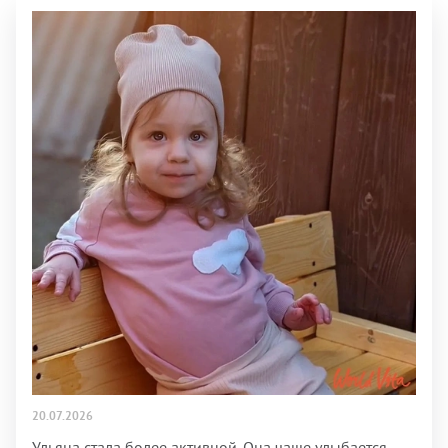
20.07.2026
Ульяна стала более активной. Она чаще улыбается,