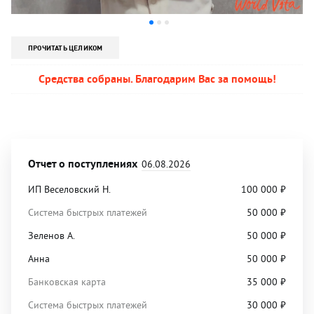
ПРОЧИТАТЬ ЦЕЛИКОМ
Средства собраны. Благодарим Вас за помощь!
Отчет о поступлениях
06.08.2026
ИП Веселовский Н.
100 000
₽
Система быстрых платежей
50 000
₽
Зеленов А.
50 000
₽
Анна
50 000
₽
Банковская карта
35 000
₽
Система быстрых платежей
30 000
₽