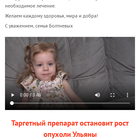
необходимое лечение.
Желаем каждому здоровья, мира и добра!
С уважением, семья Болтневых
Таргетный препарат остановит рост
опухоли Ульяны