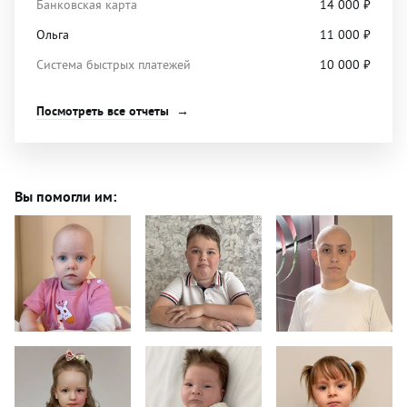
Банковская карта
14 000
₽
Ольга
11 000
₽
Система быстрых платежей
10 000
₽
Посмотреть все отчеты
Вы помогли им: