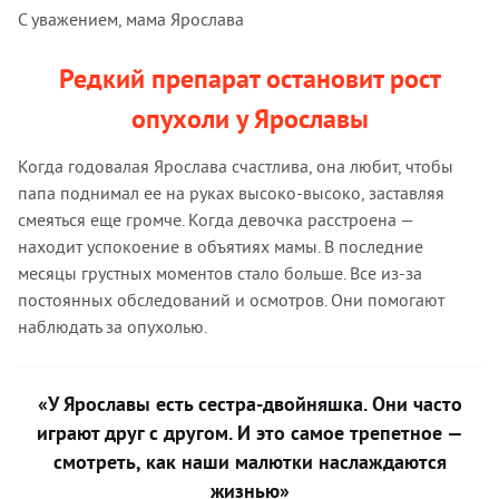
С уважением, мама Ярослава
Редкий препарат остановит рост
опухоли у Ярославы
Когда годовалая Ярослава счастлива, она любит, чтобы
папа поднимал ее на руках высоко-высоко, заставляя
смеяться еще громче. Когда девочка расстроена —
находит успокоение в объятиях мамы. В последние
месяцы грустных моментов стало больше. Все из-за
постоянных обследований и осмотров. Они помогают
наблюдать за опухолью.
«У Ярославы есть сестра-двойняшка. Они часто
играют друг с другом. И это самое трепетное —
смотреть, как наши малютки наслаждаются
жизнью»