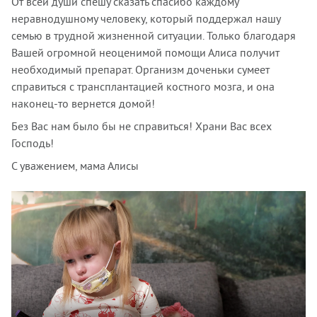
От всей души спешу сказать спасибо каждому
неравнодушному человеку, который поддержал нашу
семью в трудной жизненной ситуации. Только благодаря
Вашей огромной неоценимой помощи Алиса получит
необходимый препарат. Организм доченьки сумеет
справиться с трансплантацией костного мозга, и она
наконец-то вернется домой!
Без Вас нам было бы не справиться! Храни Вас всех
Господь!
С уважением, мама Алисы