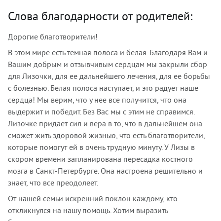
Слова благодарности от родителей:
Дорогие благотворители!
В этом мире есть темная полоса и белая. Благодаря Вам и
Вашим добрым и отзывчивым сердцам мы закрыли сбор
для Лизочки, для ее дальнейшего лечения, для ее борьбы
с болезнью. Белая полоса наступает, и это радует наше
сердца! Мы верим, что у нее все получится, что она
выдержит и победит. Без Вас мы с этим не справимся.
Лизочке придает сил и вера в то, что в дальнейшем она
сможет жить здоровой жизнью, что есть благотворители,
которые помогут ей в очень трудную минуту. У Лизы в
скором времени запланирована пересадка костного
мозга в Санкт-Петербурге. Она настроена решительно и
знает, что все преодолеет.
От нашей семьи искренний поклон каждому, кто
откликнулся на нашу помощь. Хотим выразить