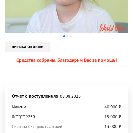
ПРОЧИТАТЬ ЦЕЛИКОМ
Средства собраны. Благодарим Вас за помощь!
Отчет о поступлениях
08.08.2026
Максим
40 000
₽
8(***)***9230
15 000
₽
Система быстрых платежей
13 000
₽