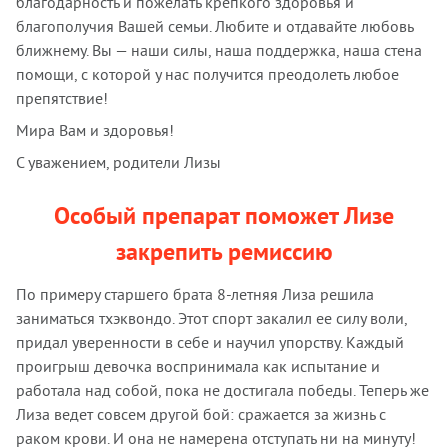
благодарность и пожелать крепкого здоровья и
благополучия Вашей семьи. Любите и отдавайте любовь
ближнему. Вы — наши силы, наша поддержка, наша стена
помощи, с которой у нас получится преодолеть любое
препятствие!
Мира Вам и здоровья!
С уважением, родители Лизы
Особый препарат поможет Лизе
закрепить ремиссию
По примеру старшего брата 8-летняя Лиза решила
заниматься тхэквондо. Этот спорт закалил ее силу воли,
придал уверенности в себе и научил упорству. Каждый
проигрыш девочка воспринимала как испытание и
работала над собой, пока не достигала победы. Теперь же
Лиза ведет совсем другой бой: сражается за жизнь с
раком крови. И она не намерена отступать ни на минуту!