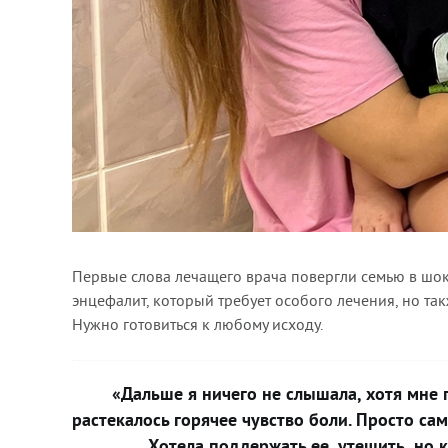
Первые слова лечащего врача повергли семью в шо
энцефалит, который требует особого лечения, но т
Нужно готовиться к любому исходу.
«Дальше я ничего не слышала, хотя мне п
растекалось горячее чувство боли. Просто са
Хотела поддержать ее, утешить, но 