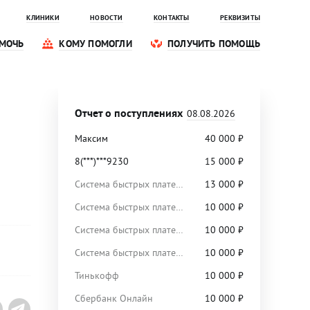
КЛИНИКИ
НОВОСТИ
КОНТАКТЫ
РЕКВИЗИТЫ
МОЧЬ
КОМУ ПОМОГЛИ
ПОЛУЧИТЬ ПОМОЩЬ
Отчет о поступлениях
08.08.2026
Максим
40 000
₽
8(***)***9230
15 000
₽
Система быстрых платежей
13 000
₽
Система быстрых платежей
10 000
₽
Система быстрых платежей
10 000
₽
Система быстрых платежей
10 000
₽
Тинькофф
10 000
₽
Сбербанк Онлайн
10 000
₽