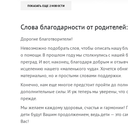
ПОКАЗАТЬ ЕЩЕ 2 НОВОСТИ
Слова благодарности от родителей:
Дорогие благотворители!
Невозможно подобрать слов, чтобы описать нашу бл
о помощи. В прошлом году мы столкнулись с нашей 
преград. И вот, наконец, благодаря добрым и отзы
исцелению нашего «маленького чуда». Хочется обнят
материально, но и простыми словами поддержки.
Конечно, нам еще многое предстоит пройти до полно
дополнительные силы. И уж теперь мы уверены, что 
прежде.
Мы желаем каждому здоровья, счастья и гармонии! П
дети будут Вашим продолжением, ведь дети — это са
Вас!