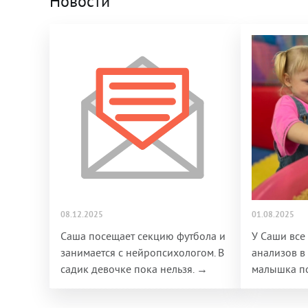
Новости
08.12.2025
01.08.2025
Саша посещает секцию футбола и
У Саши все
занимается с нейропсихологом. В
анализов в
садик девочке пока нельзя. →
малышка по