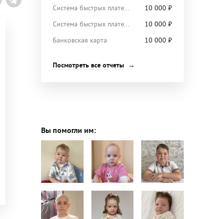
Система быстрых платежей
10 000
₽
Система быстрых платежей
10 000
₽
Банковская карта
10 000
₽
Посмотреть все отчеты
Вы помогли им: