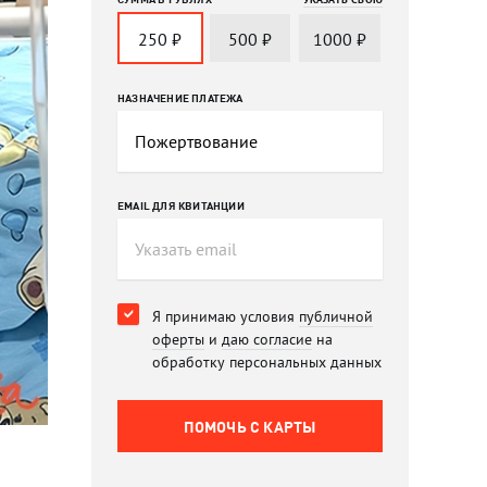
250
₽
500
₽
1000
₽
НАЗНАЧЕНИЕ ПЛАТЕЖА
EMAIL ДЛЯ КВИТАНЦИИ
Я принимаю условия
публичной
оферты
и
даю согласие
на
обработку персональных данных
ПОМОЧЬ C КАРТЫ
и