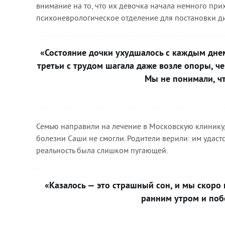
внимание на то, что их девочка начала немного при
психоневрологическое отделение для постановки ди
«Состояние дочки ухудшалось с каждым днем
третьи с трудом шагала даже возле опоры, ч
Мы не понимали, ч
Семью направили на лечение в Московскую клинику,
болезни Саши не смогли. Родители верили: им удастс
реальность была слишком пугающей.
«Казалось — это страшный сон, и мы скоро 
ранним утром и поб