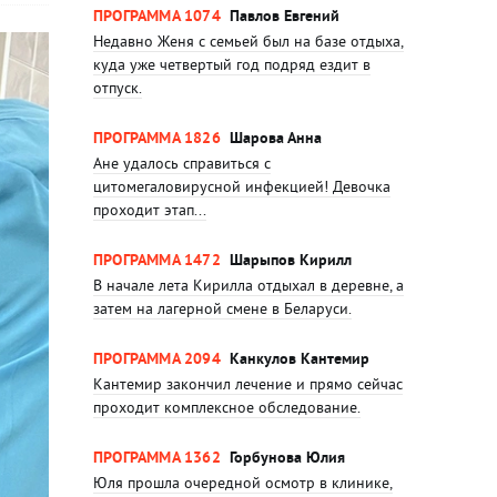
ПРОГРАММА 1074
Павлов Евгений
Недавно Женя с семьей был на базе отдыха,
куда уже четвертый год подряд ездит в
отпуск.
ПРОГРАММА 1826
Шарова Анна
Ане удалось справиться с
цитомегаловирусной инфекцией! Девочка
проходит этап...
ПРОГРАММА 1472
Шарыпов Кирилл
В начале лета Кирилла отдыхал в деревне, а
затем на лагерной смене в Беларуси.
ПРОГРАММА 2094
Канкулов Кантемир
Кантемир закончил лечение и прямо сейчас
проходит комплексное обследование.
ПРОГРАММА 1362
Горбунова Юлия
Юля прошла очередной осмотр в клинике,